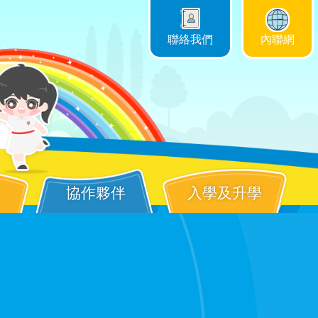
聯絡我們
內聯網
協作夥伴
入學及升學