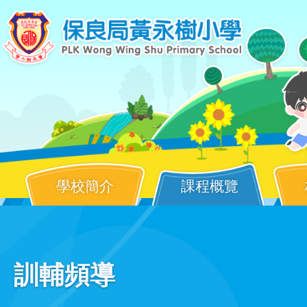
移至主內容
學校簡介
課程概覽
Main
訓輔頻導
navigation