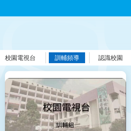
校園電視台
訓輔頻導
認識校園