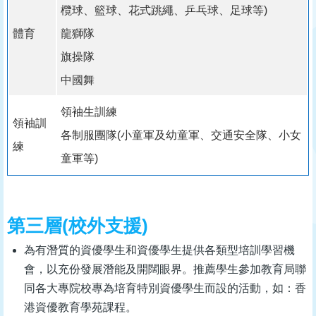
欖球、籃球、花式跳繩、乒乓球、足球等)
體育
龍獅隊
旗操隊
中國舞
領袖生訓練
領袖訓
各制服團隊(小童軍及幼童軍、交通安全隊、小女
練
童軍等)
第三層(校外支援)
為有潛質的資優學生和資優學生提供各類型培訓學習機
會，以充份發展潛能及開闊眼界。推薦學生參加教育局聯
同各大專院校專為培育特別資優學生而設的活動，如：香
港資優教育學苑課程。