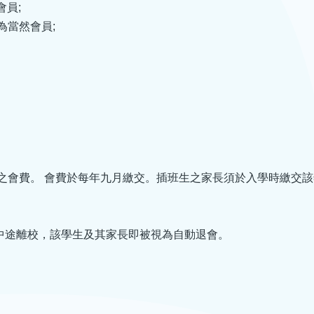
員;
為當然會員;
之會費。 會費於每年九月繳交。插班生之家長須於入學時繳交該
中途離校，該學生及其家長即被視為自動退會。