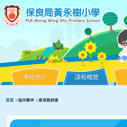
移至主內容
學校簡介
課程概覽
Main
導
首頁
協作夥伴
家長教師會
navigation
航