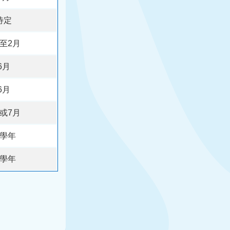
待定
月至2月
6月
6月
月或7月
學年
學年