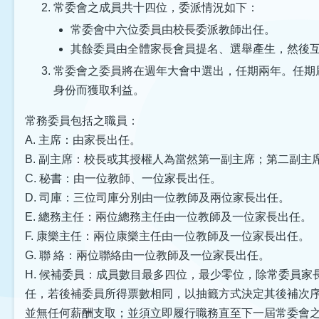
常委會之成員共十四位，委派情況如下：
常委會中六位委員由校長委派教師出任。
其餘委員由全體家長會員提名、選舉產生，然後
常委會之委員將在週年大會中選出，任期兩年。任期
身份而獲取利益。
常務委員包括之職員：
A. 主席：由家長出任。
B. 副主席：校長或其授權人為當然第一副主席；第二副主
C. 秘書：由一位教師、一位家長出任。
D. 司庫：三位司庫分別由一位教師及兩位家長出任。
E. 總務主任：兩位總務主任由一位教師及一位家長出任。
F. 康樂主任：兩位康樂主任由一位教師及一位家長出任。
G. 聯 絡：兩位聯絡由一位教師及一位家長出任。
H. 候補委員：成員數目最多四位，最少零位，除常委員
任，若後補委員所得票數相同，以抽籤方式決定其後補次序
並無任何薪酬支取；並須立即履行職務直至下一屆常委會