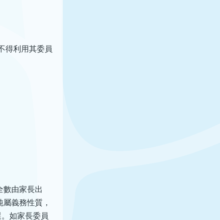
不得利用其委員
全數由家長出
純屬義務性質，
選。如家長委員