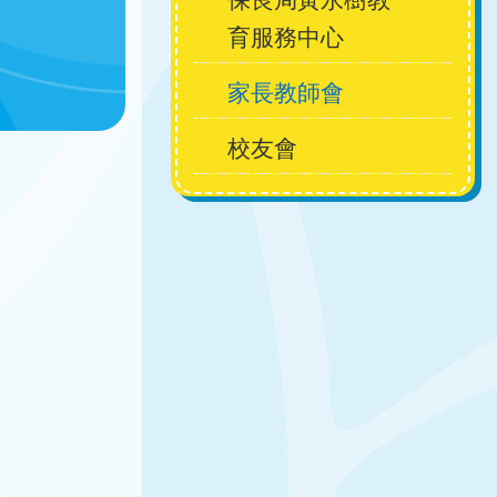
育服務中心
navigation
家長教師會
校友會