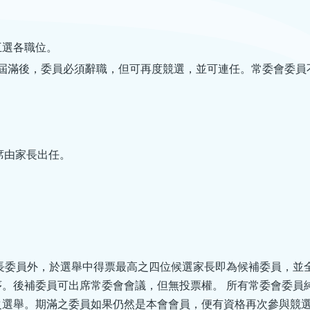
互選各職位。
屆滿後，委員必須辭職，但可再度競選，並可連任。常委會委員
席由家長出任。
家長委員外，於選舉中得票最高之四位候選家長即為候補委員，並
。後補委員可出席常委會會議，但無投票權。 所有常委會委員
之選舉。期滿之委員如果仍然是本會會員，便有資格再次參與競