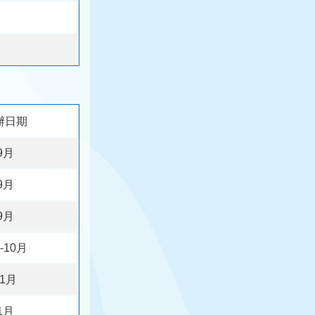
辦日期
9月
9月
9月
-10月
11月
1月