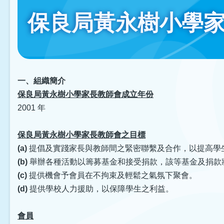
連
保良局黃永樹小學
結
一、組織簡介
保良局黃永樹小學家長教師會成立年份
2001 年
保良局黃永樹小學家長教師會之目標
(a)
提倡及實踐家長與教師間之緊密聯繫及合作，以提高學
(b)
舉辦各種活動以籌募基金和接受捐款，該等基金及捐款
(c)
提供機會予會員在不拘束及輕鬆之氣氛下聚會。
(d)
提供學校人力援助，以保障學生之利益。
會員