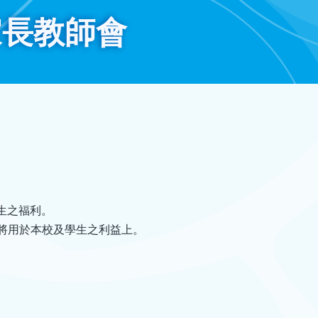
家長教師會
生之福利。
將用於本校及學生之利益上。