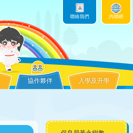
聯絡我們
內聯網
協作夥伴
入學及升學
Main
保良局黃永樹教