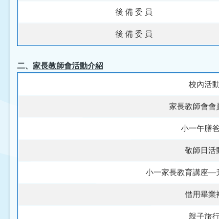
後 備 委 員
後 備 委 員
二、
家長教師會活動介紹
校內活
家長教師會會
小一午膳
敬師日活
小一家長教育講座—
借用畢業
親子旅