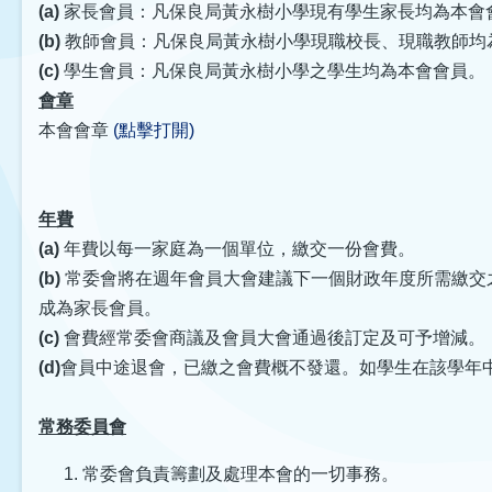
(a)
家長會員：凡保良局黃永樹小學現有學生家長均為本會會
(b)
教師會員：凡保良局黃永樹小學現職校長、現職教師均
(c)
學生會員：凡保良局黃永樹小學之學生均為本會會員。
會章
本會會章
(點擊打開)
年費
(a)
年費以每一家庭為一個單位，繳交一份會費。
(b)
常委會將在週年會員大會建議下一個財政年度所需繳交
成為家長會員。
(c)
會費經常委會商議及會員大會通過後訂定及可予增減。
(d)
會員中途退會，已繳之會費概不發還。如學生在該學年
常務委員會
常委會負責籌劃及處理本會的一切事務。