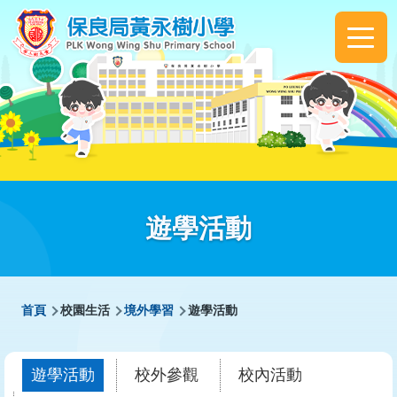
移至主內容
Main
navigation
遊學活動
導
首頁
校園生活
境外學習
遊學活動
航
連
遊學活動
校外參觀
校內活動