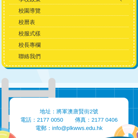
校園導覽
校曆表
校服式樣
校長專欄
聯絡我們
地址：將軍澳唐賢街2號
電話：2177 0050
傳真：2177 0406
電郵：
info@plkwws.edu.hk