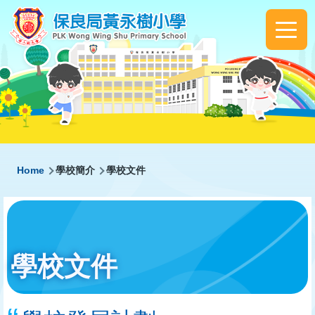
Skip to main content
Main
navigation
Breadcrumb
Home
學校簡介
學校文件
學校文件