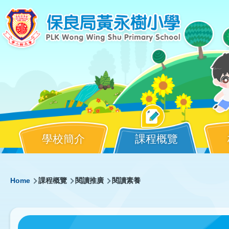
Skip to main content
學校簡介
課程概覽
Main
Breadcrumb
Home
課程概覽
閱讀推廣
閱讀素養
navigation