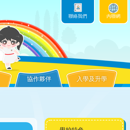
聯絡我們
內聯網
協作夥伴
入學及升學
Main
學校特色