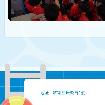
地址：將軍澳唐賢街2號