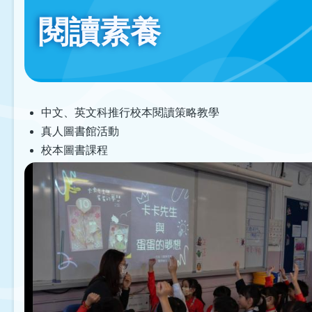
閱讀素養
中文、英文科推行校本閱讀策略教學
真人圖書館活動
校本圖書課程