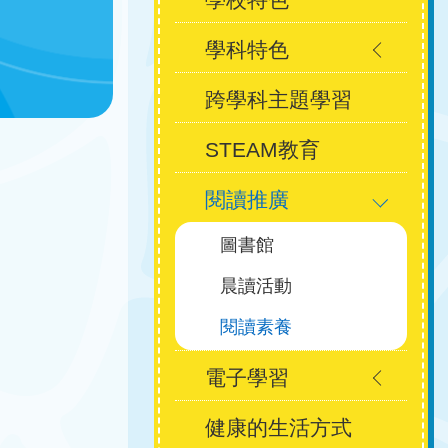
學科特色
navigation
跨學科主題學習
STEAM教育
閱讀推廣
圖書館
晨讀活動
閱讀素養
電子學習
健康的生活方式