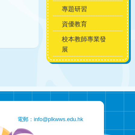
專題研習
資優教育
校本教師專業發
展
電郵：
info@plkwws.edu.hk