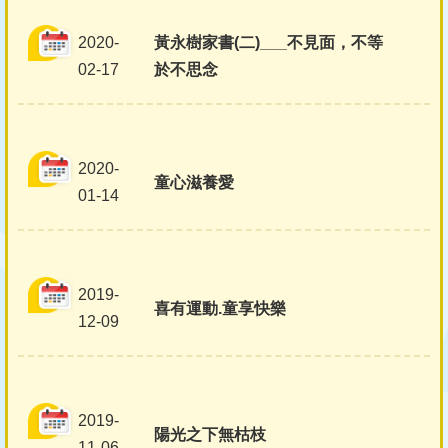
2020-
黃永樹家書(二)___不見面，不等
02-17
於不思念
2020-
童心滋養愛
01-14
2019-
喜有運動.童享快樂
12-09
2019-
陽光之下無枯枝
11-06