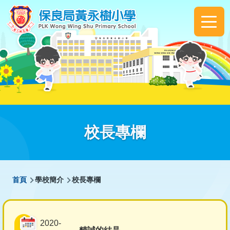
移至主內容
Main
navigation
校長專欄
導
首頁
學校簡介
校長專欄
航
連
2020-