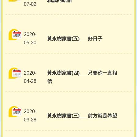
結
精誠的結晶
07-02
2020-
黃永樹家書(五)___好日子
05-30
2020-
黃永樹家書(四)___只要你一直相
04-28
信
2020-
黃永樹家書(三)___前方就是希望
03-28