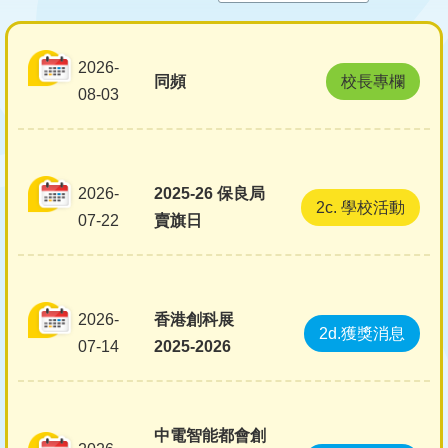
結
2026-
同頻
校長專欄
08-03
2026-
2025-26 保良局
2c. 學校活動
07-22
賣旗日
2026-
香港創科展
2d.獲獎消息
07-14
2025-2026
中電智能都會創