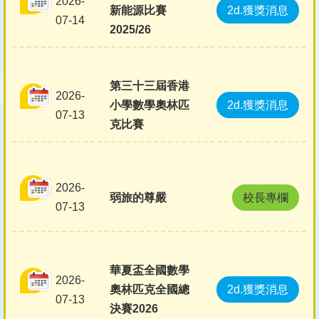
2026-
新能源比賽
2d.獲獎消息
07-14
2025/26
第三十三屆香港
2026-
小學數學奧林匹
2d.獲獎消息
07-13
克比賽
2026-
弱旅的尊嚴
校長專欄
07-13
華夏盃全國數學
2026-
奧林匹克全國總
2d.獲獎消息
07-13
決賽2026