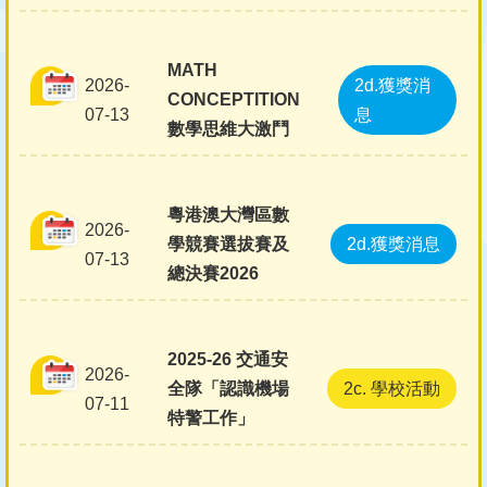
MATH
2026-
2d.獲獎消
CONCEPTITION
07-13
息
數學思維大激鬥
粵港澳大灣區數
2026-
學競賽選拔賽及
2d.獲獎消息
07-13
總決賽2026
2025-26 交通安
2026-
全隊「認識機場
2c. 學校活動
07-11
特警工作」