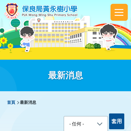
移至主內容
Main
navigation
最新消息
導
首頁
最新消息
航
連