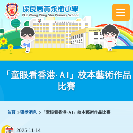
移至主內容
Main
navigation
「童眼看香港‧ＡI」校本藝術作品
比賽
導
首頁
獲獎消息
「童眼看香港‧ＡI」校本藝術作品比賽
航
連
2025-11-14