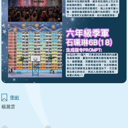
學術
楊麗雲