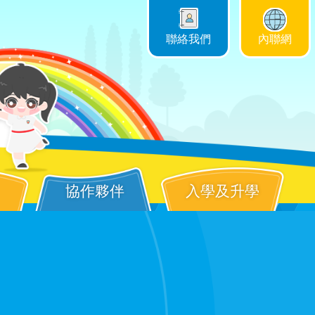
聯絡我們
內聯網
協作夥伴
入學及升學