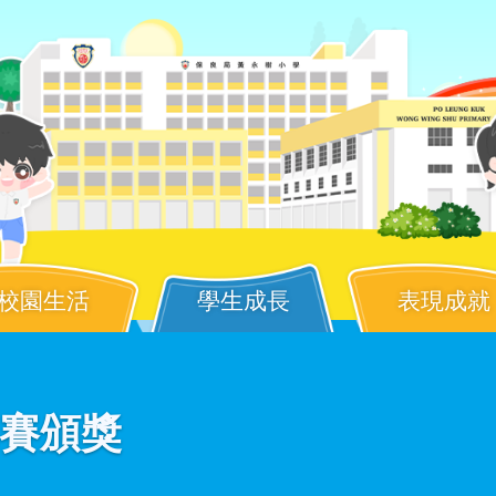
校園生活
學生成長
表現成就
比賽頒獎