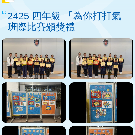
結
2425 四年級 「為你打打氣」
班際比賽頒獎禮