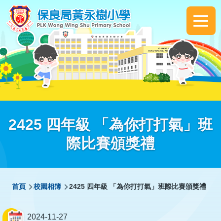
移至主內容
Main
navigation
2425 四年級 「為你打打氣」班
際比賽頒獎禮
導
首頁
校園相簿
2425 四年級 「為你打打氣」班際比賽頒獎禮
航
連
2024-11-27