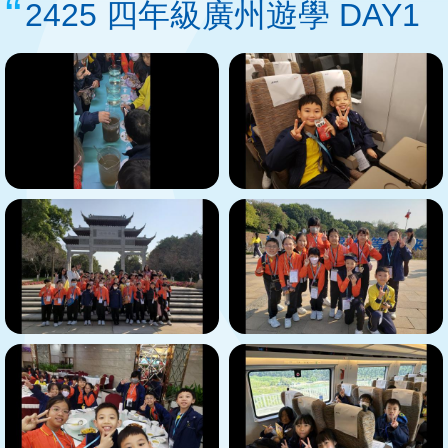
2425 四年級廣州遊學 DAY1