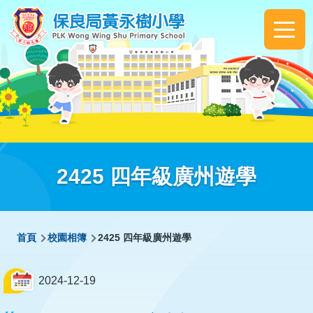
移至主內容
Main
navigation
2425 四年級廣州遊學
導
首頁
校園相簿
2425 四年級廣州遊學
航
連
2024-12-19
結