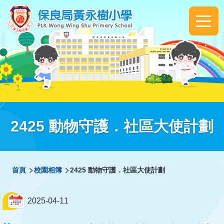
移至主內容
Main
navigation
2425 動物守護．社區大使計劃
導
首頁
校園相簿
2425 動物守護．社區大使計劃
航
連
2025-04-11
結