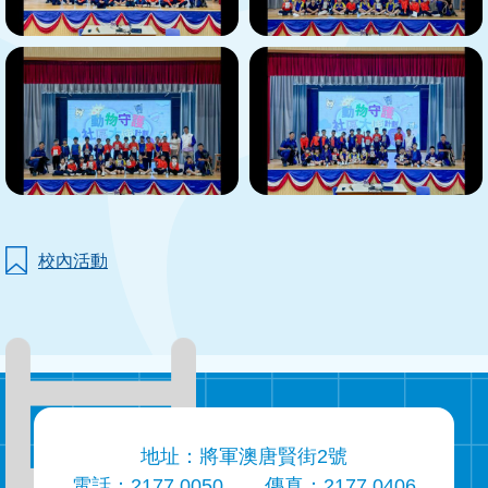
校內活動
地址：將軍澳唐賢街2號
電話：2177 0050
傳真：2177 0406