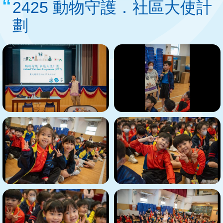
2425 動物守護．社區大使計
劃