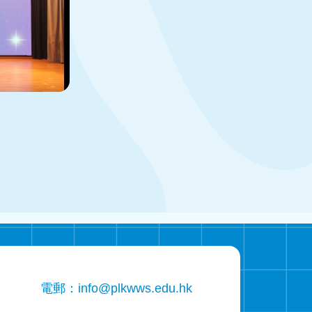
電郵：
info@plkwws.edu.hk