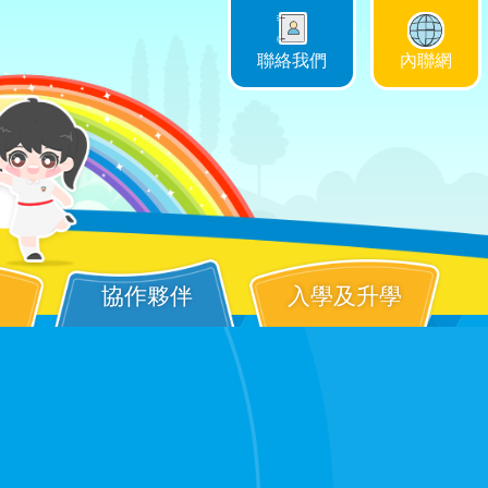
聯絡我們
內聯網
協作夥伴
入學及升學