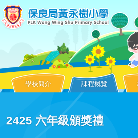
移至主內容
學校簡介
課程概覽
Main
2425 六年級頒獎禮
navigation