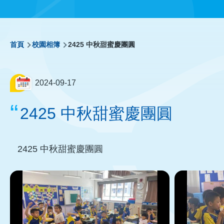
導
首頁
校園相簿
2425 中秋甜蜜慶團圓
航
2024-09-17
連
2425 中秋甜蜜慶團圓
結
2425 中秋甜蜜慶團圓