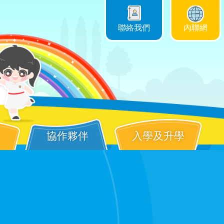
聯絡我們
內聯網
協作夥伴
入學及升學