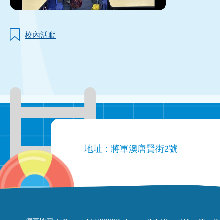
校內活動
地址：將軍澳唐賢街2號