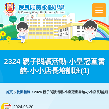
移至主內容
Main
navigation
2324 親子閱讀活動-小皇冠童書
館-小小店長培訓班(1)
導
首頁
校園相簿
2324 親子閱讀活動-小皇冠童書館-小小店長培訓班(
航
連
2024-03-20