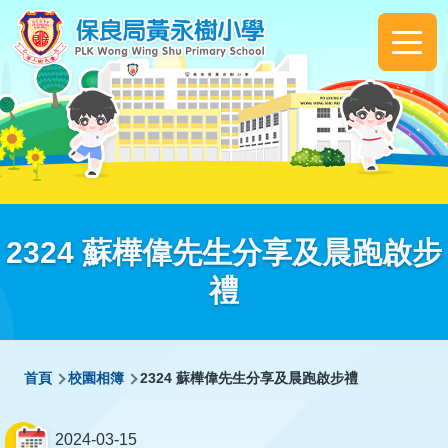
移至主內容
Main
navigation
2324 蘇樺偉先生分享及晨跑啟步
禮
導
首頁
校園相簿
2324 蘇樺偉先生分享及晨跑啟步禮
航
連
2024-03-15