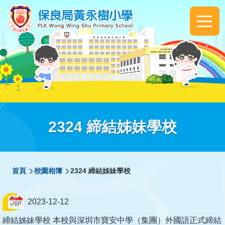
移至主內容
Main
navigation
2324 締結姊妹學校
導
首頁
校園相簿
2324 締結姊妹學校
航
連
2023-12-12
結
締結姊妹學校 本校與深圳市寶安中學（集團）外國語正式締結