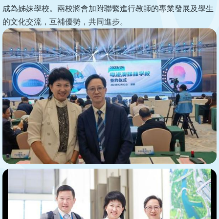
成為姊妹學校。兩校將會加附聯繫進行教師的專業發展及學生
的文化交流，互補優勢，共同進步。