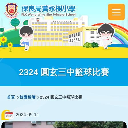
移至主內容
Main
navigation
2324 圓玄三中籃球比賽
導
首頁
校園相簿
2324 圓玄三中籃球比賽
航
連
2024-05-11
結