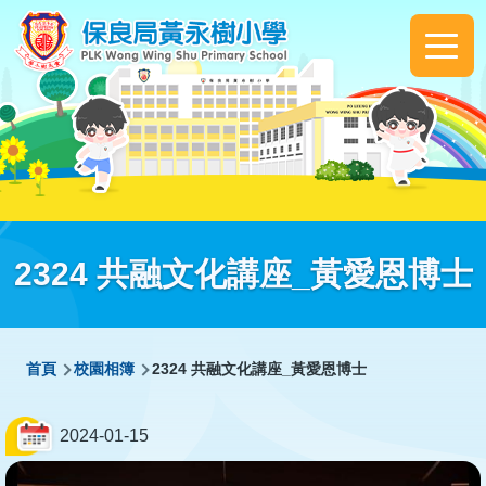
移至主內容
Main
navigation
2324 共融文化講座_黃愛恩博士
導
首頁
校園相簿
2324 共融文化講座_黃愛恩博士
航
連
2024-01-15
結