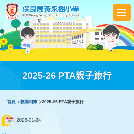
移至主內容
Main
navigation
2025-26 PTA親子旅行
導
首頁
校園相簿
2025-26 PTA親子旅行
航
連
2026-01-24
結