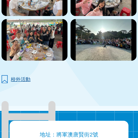
校外活動
地址：將軍澳唐賢街2號