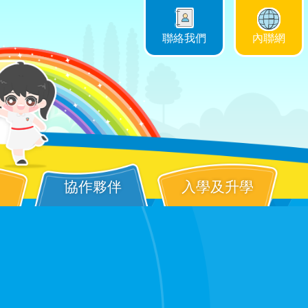
聯絡我們
內聯網
協作夥伴
入學及升學