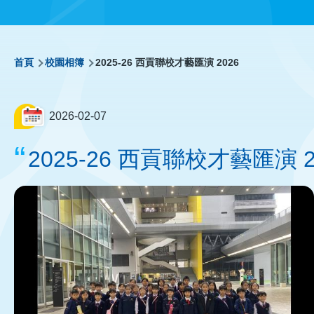
導
首頁
校園相簿
2025-26 西貢聯校才藝匯演 2026
航
2026-02-07
連
2025-26 西貢聯校才藝匯演 2
結