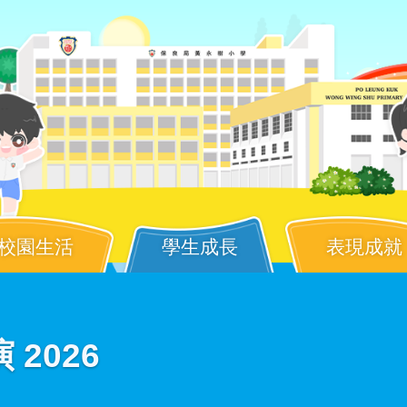
校園生活
學生成長
表現成就
 2026