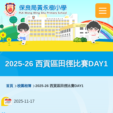
移至主內容
Main
navigation
2025-26 西貢區田徑比賽DAY1
導
首頁
校園相簿
2025-26 西貢區田徑比賽DAY1
航
連
2025-11-17
結