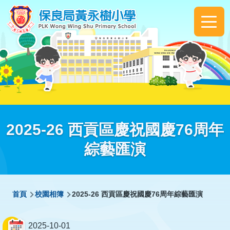
移至主內容
Main
navigation
2025-26 西貢區慶祝國慶76周年
綜藝匯演
導
首頁
校園相簿
2025-26 西貢區慶祝國慶76周年綜藝匯演
航
連
2025-10-01