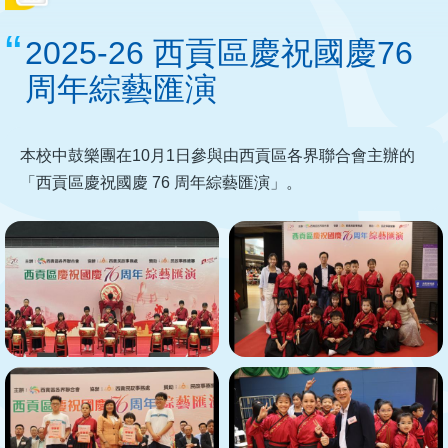
結
2025-26 西貢區慶祝國慶76
周年綜藝匯演
本校中鼓樂團在10月1日參與由西貢區各界聯合會主辦的
「西貢區慶祝國慶 76 周年綜藝匯演」。