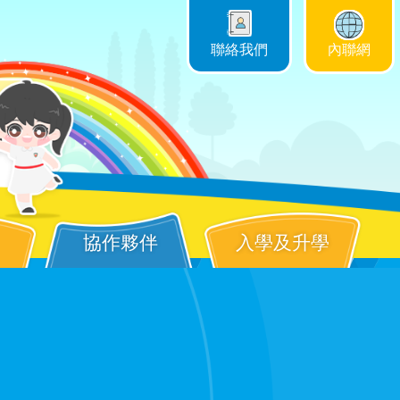
聯絡我們
內聯網
協作夥伴
入學及升學