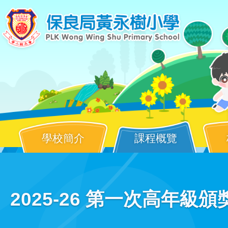
移至主內容
學校簡介
課程概覽
Main
2025-26 第一次高年級
navigation