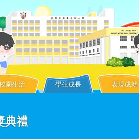
校園生活
學生成長
表現成就
頒獎典禮