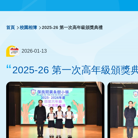
導
首頁
校園相簿
2025-26 第一次高年級頒獎典禮
航
2026-01-13
連
2025-26 第一次高年級頒獎
結