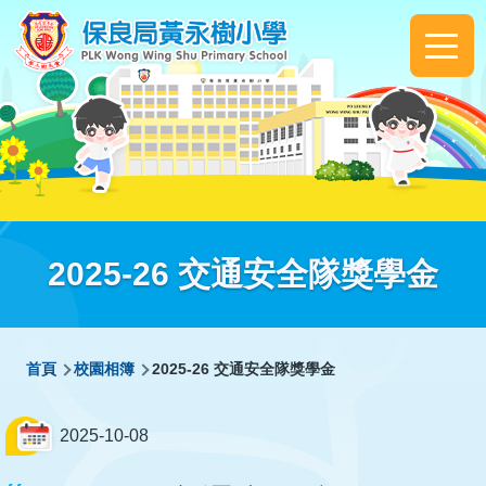
移至主內容
Main
navigation
2025-26 交通安全隊獎學金
導
首頁
校園相簿
2025-26 交通安全隊獎學金
航
連
2025-10-08
結