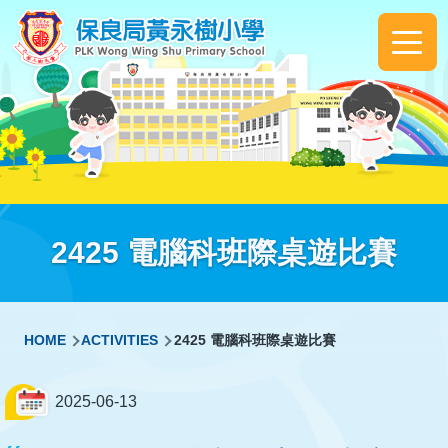
Skip to main content
Main
navigation
2425 電腦科班際桌遊比賽
Breadcrumb
HOME
ACTIVITIES
2425 電腦科班際桌遊比賽
2025-06-13