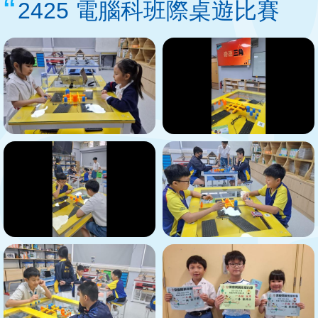
2425 電腦科班際桌遊比賽