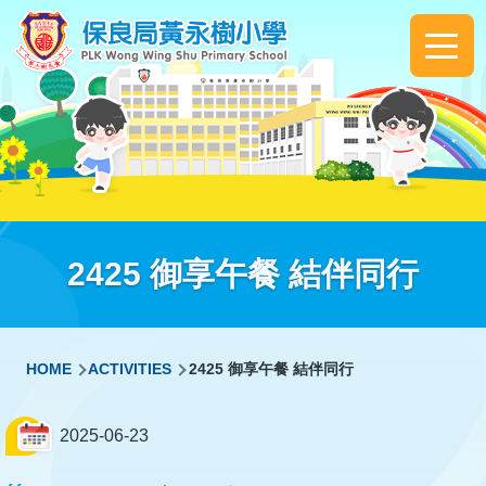
Skip to main content
Main
navigation
2425 御享午餐 結伴同行
Breadcrumb
HOME
ACTIVITIES
2425 御享午餐 結伴同行
2025-06-23