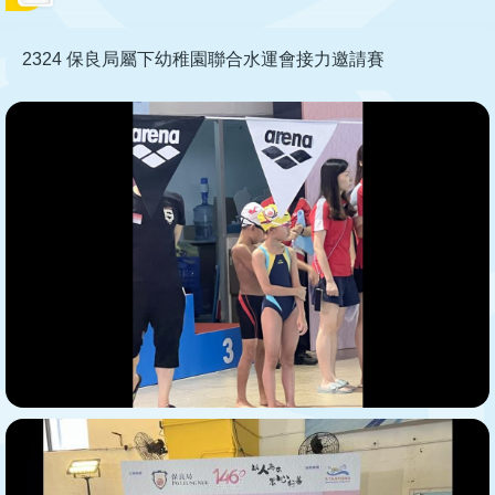
2324 保良局屬下幼稚園聯合水運會接力邀請賽