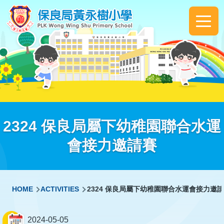
Skip to main content
Main
navigation
2324 保良局屬下幼稚園聯合水運
會接力邀請賽
Breadcrumb
HOME
ACTIVITIES
2324 保良局屬下幼稚園聯合水運會接力邀
2024-05-05