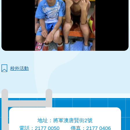
校外活動
地址：將軍澳唐賢街2號
電話：2177 0050
傳真：2177 0406