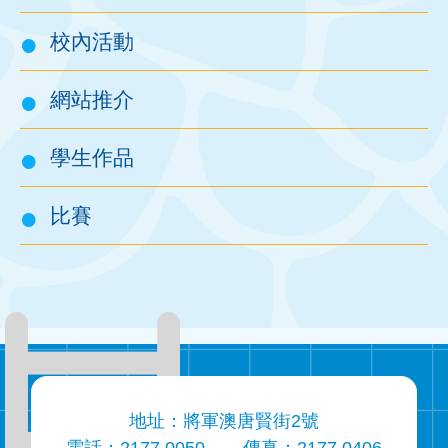
校內活動
網站推介
學生作品
比賽
地址：將軍澳唐賢街2號